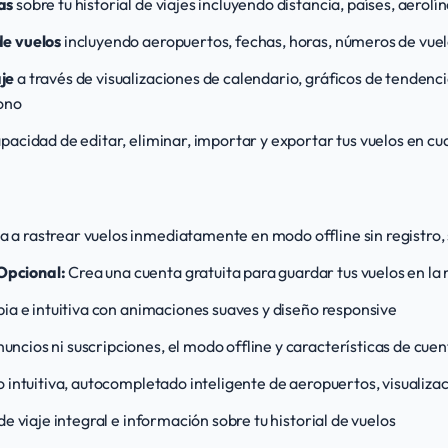
as
sobre tu historial de viajes incluyendo distancia, países, aerol
de vuelos
incluyendo aeropuertos, fechas, horas, números de vuel
je
a través de visualizaciones de calendario, gráficos de tendenci
ono
apacidad de editar, eliminar, importar y exportar tus vuelos en 
 a rastrear vuelos inmediatamente en modo offline sin registro, 
Opcional:
Crea una cuenta gratuita para guardar tus vuelos en la
pia e intuitiva con animaciones suaves y diseño responsive
nuncios ni suscripciones, el modo offline y características de cu
o intuitiva, autocompletado inteligente de aeropuertos, visualiz
de viaje integral e información sobre tu historial de vuelos