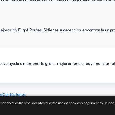
orar My Flight Routes. Si tienes sugerencias, encontraste un p
apoyo ayuda a mantenerla gratis, mejorar funciones y financiar fu
es
Contáctanos
 usando nuestro sitio, aceptas nuestro uso de cookies y seguimiento. Puede
Acerca de
Blog
Cómo Funciona
Preguntas Frecuente