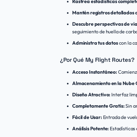
Rastrea estadísticas complet
Mantén registros detallados 
Descubre perspectivas de via
seguimiento de huella de carb
Administra tus datos
con la c
¿Por Qué My Flight Routes?
Acceso Instantáneo:
Comienza
Almacenamiento en la Nube 
Diseño Atractivo:
Interfaz lim
Completamente Gratis:
Sin a
Fácil de Usar:
Entrada de vuel
Análisis Potente:
Estadísticas 