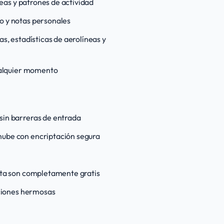
íneas y patrones de actividad
o y notas personales
as, estadísticas de aerolíneas y
cualquier momento
sin barreras de entrada
 nube con encriptación segura
enta son completamente gratis
aciones hermosas