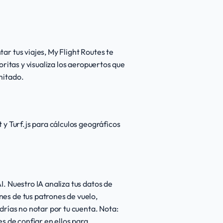
r tus viajes, My Flight Routes te
ritas y visualiza los aeropuertos que
mitado.
y Turf.js para cálculos geográficos
. Nuestro IA analiza tus datos de
es de tus patrones de vuelo,
rías no notar por tu cuenta. Nota:
s de confiar en ellos para