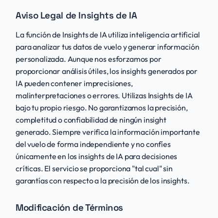
Aviso Legal de Insights de IA
La función de Insights de IA utiliza inteligencia artificial
para analizar tus datos de vuelo y generar información
personalizada. Aunque nos esforzamos por
proporcionar análisis útiles, los insights generados por
IA pueden contener imprecisiones,
malinterpretaciones o errores. Utilizas Insights de IA
bajo tu propio riesgo. No garantizamos la precisión,
completitud o confiabilidad de ningún insight
generado. Siempre verifica la información importante
del vuelo de forma independiente y no confíes
únicamente en los insights de IA para decisiones
críticas. El servicio se proporciona "tal cual" sin
garantías con respecto a la precisión de los insights.
Modificación de Términos