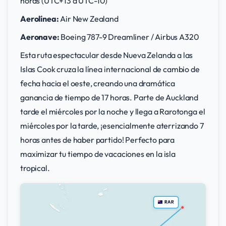
horas (UTC+13 a UTC-10)
Aerolínea:
Air New Zealand
Aeronave:
Boeing 787-9 Dreamliner / Airbus A320
Esta ruta espectacular desde Nueva Zelanda a las
Islas Cook cruza la línea internacional de cambio de
fecha hacia el oeste, creando una dramática
ganancia de tiempo de 17 horas. Parte de Auckland
tarde el miércoles por la noche y llega a Rarotonga el
miércoles por la tarde, ¡esencialmente aterrizando 7
horas antes de haber partido! Perfecto para
maximizar tu tiempo de vacaciones en la isla
tropical.