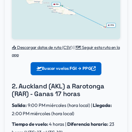
📥 Descargar datos de ruta (CSV)
|
🗺️ Seguir esta ruta en la
app
Buscar vuelos
FGI → PPG
2. Auckland (AKL) a Rarotonga
(RAR) - Ganas 17 horas
Salida:
9:00 PM miércoles (hora local) |
Llegada:
2:00 PM miércoles (hora local)
Tiempo de vuelo:
4 horas |
Diferencia horaria:
23