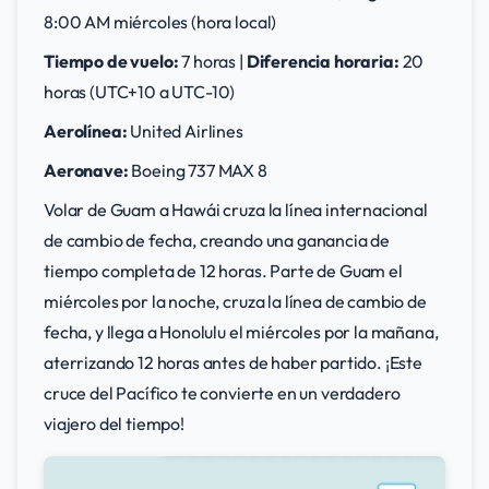
8:00 AM miércoles (hora local)
Tiempo de vuelo:
7 horas |
Diferencia horaria:
20
horas (UTC+10 a UTC-10)
Aerolínea:
United Airlines
Aeronave:
Boeing 737 MAX 8
Volar de Guam a Hawái cruza la línea internacional
de cambio de fecha, creando una ganancia de
tiempo completa de 12 horas. Parte de Guam el
miércoles por la noche, cruza la línea de cambio de
fecha, y llega a Honolulu el miércoles por la mañana,
aterrizando 12 horas antes de haber partido. ¡Este
cruce del Pacífico te convierte en un verdadero
viajero del tiempo!