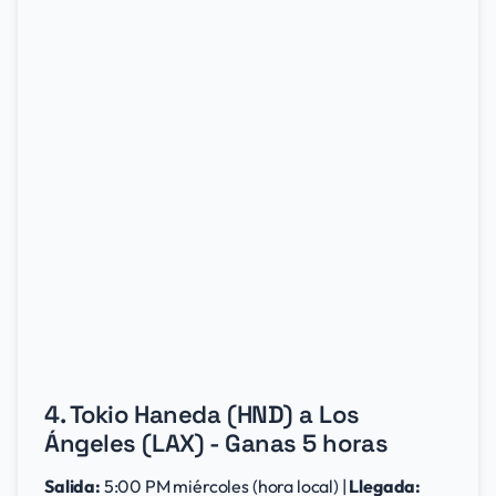
4. Tokio Haneda (HND) a Los
Ángeles (LAX) - Ganas 5 horas
Salida:
5:00 PM miércoles (hora local) |
Llegada: