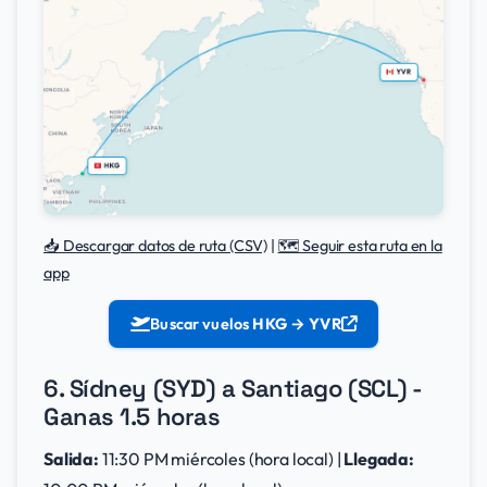
📥 Descargar datos de ruta (CSV)
|
🗺️ Seguir esta ruta en la
app
Buscar vuelos
HKG → YVR
6. Sídney (SYD) a Santiago (SCL) -
Ganas 1.5 horas
Salida:
11:30 PM miércoles (hora local) |
Llegada: