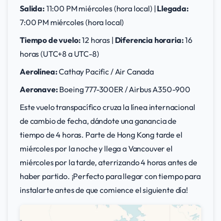
Salida:
11:00 PM miércoles (hora local) |
Llegada:
7:00 PM miércoles (hora local)
Tiempo de vuelo:
12 horas |
Diferencia horaria:
16
horas (UTC+8 a UTC-8)
Aerolínea:
Cathay Pacific / Air Canada
Aeronave:
Boeing 777-300ER / Airbus A350-900
Este vuelo transpacífico cruza la línea internacional
de cambio de fecha, dándote una ganancia de
tiempo de 4 horas. Parte de Hong Kong tarde el
miércoles por la noche y llega a Vancouver el
miércoles por la tarde, aterrizando 4 horas antes de
haber partido. ¡Perfecto para llegar con tiempo para
instalarte antes de que comience el siguiente día!