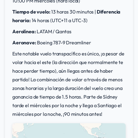
10:00 PM miércoles (hora local)
Tiempo de vuelo:
13 horas 30 minutos |
Diferencia
horaria:
14 horas (UTC+11 a UTC-3)
Aerolínea:
LATAM / Qantas
Aeronave:
Boeing 787-9 Dreamliner
Este notable vuelo transpacífico es único, ¡a pesar de
volar hacia el este (la dirección que normalmente te
hace perder tiempo), aún llegas antes de haber
partido! La combinación de volar a través de menos
zonas horarias y la larga duración del vuelo crea una
ganancia de tiempo de 1.5 horas. Parte de Sídney
tarde el miércoles por la noche y llega a Santiago el
miércoles por la noche, ¡90 minutos antes!