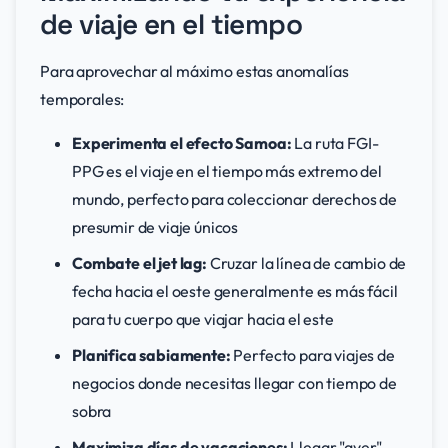
de viaje en el tiempo
Para aprovechar al máximo estas anomalías
temporales:
Experimenta el efecto Samoa:
La ruta FGI-
PPG es el viaje en el tiempo más extremo del
mundo, perfecto para coleccionar derechos de
presumir de viaje únicos
Combate el jet lag:
Cruzar la línea de cambio de
fecha hacia el oeste generalmente es más fácil
para tu cuerpo que viajar hacia el este
Planifica sabiamente:
Perfecto para viajes de
negocios donde necesitas llegar con tiempo de
sobra
Maximiza días de vacaciones:
Llegar "ayer"