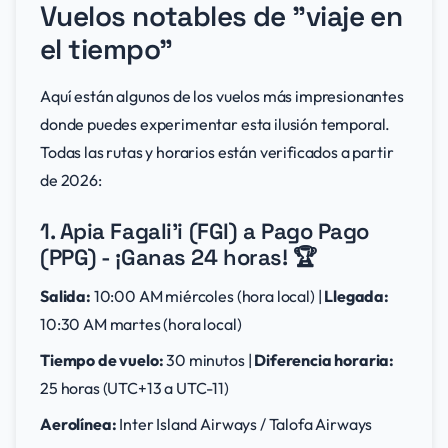
Vuelos notables de "viaje en
el tiempo"
Aquí están algunos de los vuelos más impresionantes
donde puedes experimentar esta ilusión temporal.
Todas las rutas y horarios están verificados a partir
de 2026:
1. Apia Fagali'i (FGI) a Pago Pago
(PPG) - ¡Ganas 24 horas! 🏆
Salida:
10:00 AM miércoles (hora local) |
Llegada:
10:30 AM martes (hora local)
Tiempo de vuelo:
30 minutos |
Diferencia horaria:
25 horas (UTC+13 a UTC-11)
Aerolínea:
Inter Island Airways / Talofa Airways