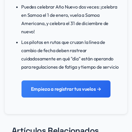
Puedes celebrar Año Nuevo dos veces: ¡celebra
en Samoa el 1 de enero, vuela a Samoa
Americana, y celebra el 31 de diciembre de
nuevo!
Los pilotos en rutas que cruzan la línea de
cambio de fecha deben rastrear
cuidadosamente en qué "día" están operando
para regulaciones de fatiga y tiempo de servicio
Empieza a registrar tus vuelos →
Artículos Relacionados