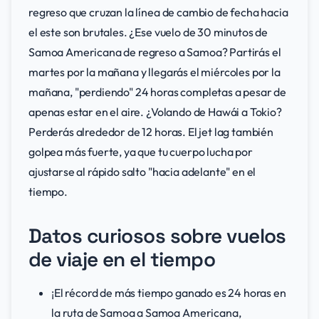
regreso que cruzan la línea de cambio de fecha hacia
el este son brutales. ¿Ese vuelo de 30 minutos de
Samoa Americana de regreso a Samoa? Partirás el
martes por la mañana y llegarás el miércoles por la
mañana, "perdiendo" 24 horas completas a pesar de
apenas estar en el aire. ¿Volando de Hawái a Tokio?
Perderás alrededor de 12 horas. El jet lag también
golpea más fuerte, ya que tu cuerpo lucha por
ajustarse al rápido salto "hacia adelante" en el
tiempo.
Datos curiosos sobre vuelos
de viaje en el tiempo
¡El récord de más tiempo ganado es 24 horas en
la ruta de Samoa a Samoa Americana,