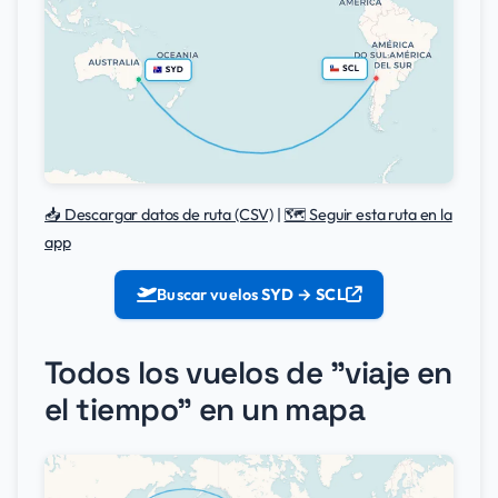
📥 Descargar datos de ruta (CSV)
|
🗺️ Seguir esta ruta en la
app
Buscar vuelos
SYD → SCL
Todos los vuelos de "viaje en
el tiempo" en un mapa