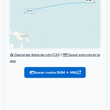
📥 Descargar datos de ruta (CSV)
|
🗺️ Seguir esta ruta en la
app
Buscar vuelos
GUM → HNL