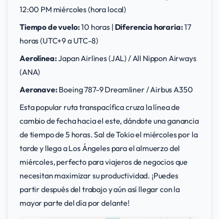
12:00 PM miércoles (hora local)
Tiempo de vuelo:
10 horas |
Diferencia horaria:
17
horas (UTC+9 a UTC-8)
Aerolínea:
Japan Airlines (JAL) / All Nippon Airways
(ANA)
Aeronave:
Boeing 787-9 Dreamliner / Airbus A350
Esta popular ruta transpacífica cruza la línea de
cambio de fecha hacia el este, dándote una ganancia
de tiempo de 5 horas. Sal de Tokio el miércoles por la
tarde y llega a Los Ángeles para el almuerzo del
miércoles, perfecto para viajeros de negocios que
necesitan maximizar su productividad. ¡Puedes
partir después del trabajo y aún así llegar con la
mayor parte del día por delante!