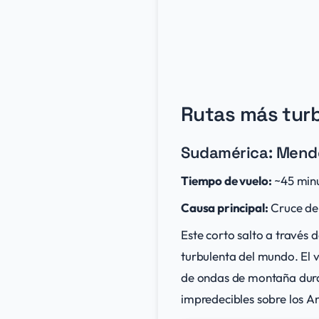
Rutas más turb
Sudamérica: Mendo
Tiempo de vuelo:
~45 min
Causa principal:
Cruce de 
Este corto salto a través 
turbulenta del mundo. El 
de ondas de montaña duran
impredecibles sobre los A