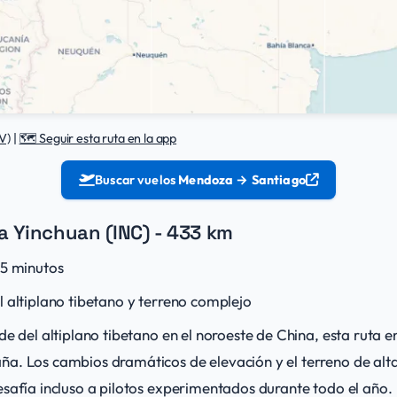
V)
|
🗺️ Seguir esta ruta en la app
Buscar vuelos
Mendoza → Santiago
 a Yinchuan (INC) - 433 km
15 minutos
 altiplano tibetano y terreno complejo
de del altiplano tibetano en el noroeste de China, esta ruta 
a. Los cambios dramáticos de elevación y el terreno de alta 
esafía incluso a pilotos experimentados durante todo el año.