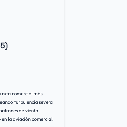
25)
la ruta comercial más
reando turbulencia severa
patrones de viento
 en la aviación comercial.