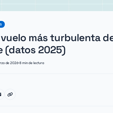
PS
 vuelo más turbulenta d
e (datos 2025)
arzo de 2026
•
8
min de lectura