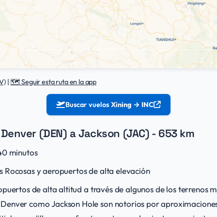
V)
|
🗺️ Seguir esta ruta en la app
Buscar vuelos
Xining → INC
 Denver (DEN) a Jackson (JAC) - 653 km
40 minutos
Rocosas y aeropuertos de alta elevación
puertos de alta altitud a través de algunos de los terrenos 
Denver como Jackson Hole son notorios por aproximaciones t