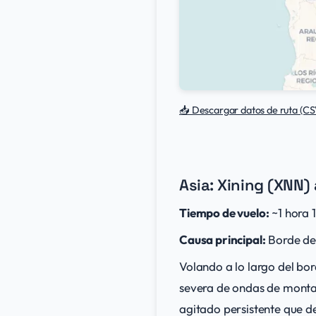
📥 Descargar datos de ruta (CS
Asia: Xining (XNN)
Tiempo de vuelo:
~1 hora 
Causa principal:
Borde del
Volando a lo largo del bor
severa de ondas de montañ
agitado persistente que d