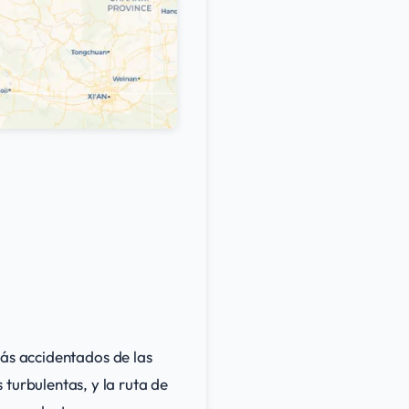
más accidentados de las
urbulentas, y la ruta de