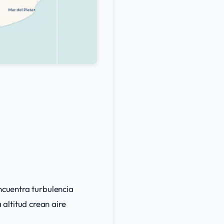
encuentra turbulencia
altitud crean aire