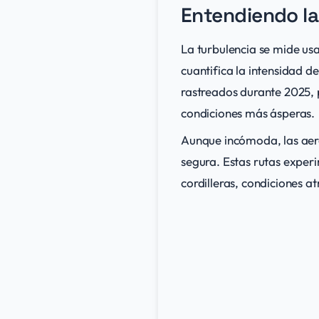
Entendiendo la
La turbulencia se mide us
cuantifica la intensidad d
rastreados durante 2025,
condiciones más ásperas.
Aunque incómoda, las aer
segura. Estas rutas exper
cordilleras, condiciones a