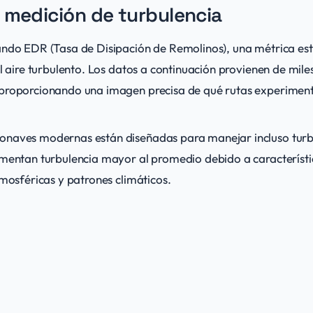
 medición de turbulencia
ando EDR (Tasa de Disipación de Remolinos), una métrica e
el aire turbulento. Los datos a continuación provienen de mile
 proporcionando una imagen precisa de qué rutas experiment
onaves modernas están diseñadas para manejar incluso turb
imentan turbulencia mayor al promedio debido a característ
tmosféricas y patrones climáticos.