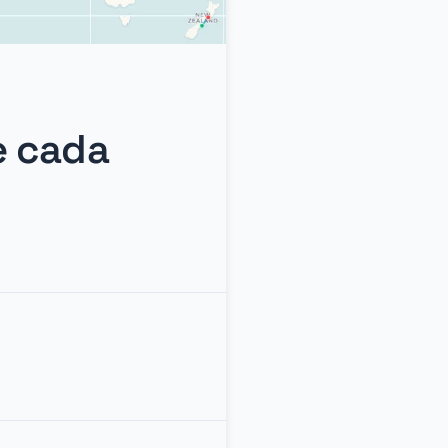
e cada