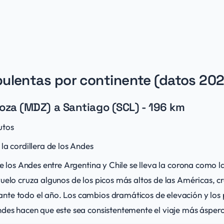
ulentas por continente (datos 20
za (MDZ) a Santiago (SCL) - 196 km
utos
la cordillera de los Andes
de los Andes entre Argentina y Chile se lleva la corona como 
vuelo cruza algunos de los picos más altos de las Américas, c
te todo el año. Los cambios dramáticos de elevación y los 
ndes hacen que este sea consistentemente el viaje más áspero