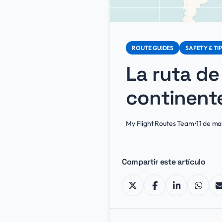
ROUTE GUIDES
SAFETY & TI
La ruta de
continent
My Flight Routes Team
•
11 de m
Compartir este artículo