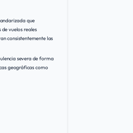
standarizada que
s de vuelos reales
an consistentemente las
ulencia severa de forma
icas geográficas como