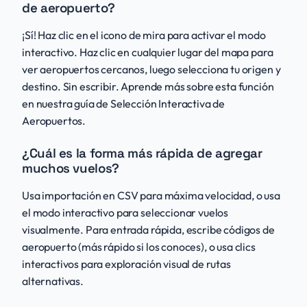
de aeropuerto?
¡Sí! Haz clic en el icono de mira para activar el modo
interactivo. Haz clic en cualquier lugar del mapa para
ver aeropuertos cercanos, luego selecciona tu origen y
destino. Sin escribir. Aprende más sobre esta función
en nuestra guía de Selección Interactiva de
Aeropuertos.
¿Cuál es la forma más rápida de agregar
muchos vuelos?
Usa importación en CSV para máxima velocidad, o usa
el modo interactivo para seleccionar vuelos
visualmente. Para entrada rápida, escribe códigos de
aeropuerto (más rápido si los conoces), o usa clics
interactivos para exploración visual de rutas
alternativas.